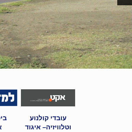
עובדי קולנוע
ביט
וטלוויזיה– איגוד
א