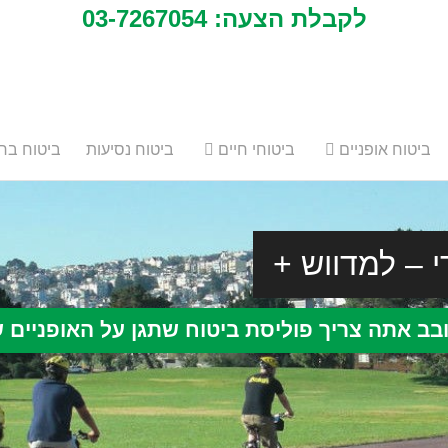
לקבלת הצעה: 03-7267054
ביטוח אופניים
ביטוחי חיים
ביטוח נסיעות
ביטוח ברי
די – למדווש
בב אתה צריך פוליסת ביטוח שתגן על האופניים 