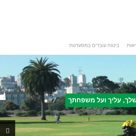
אות
ביטוח עובדים במסעדנות
שלך, עליך ועל משפחתך