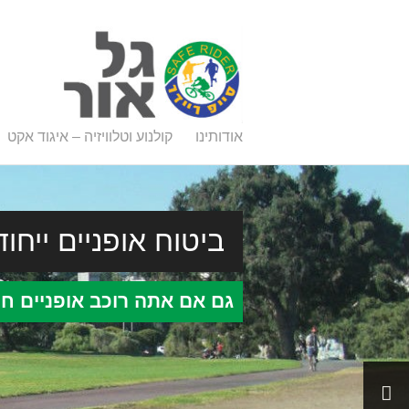
אודותינו
קולנוע וטלוויזיה – איגוד אקט
צור קשר
+ ביטוח אופניים ייחו
גם אם אתה רוכב אופניים חו